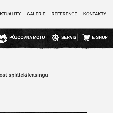
KTUALITY
GALERIE
REFERENCE
KONTAKTY
PŮJČOVNA MOTO
SERVIS
E-SHOP
st splátek/leasingu