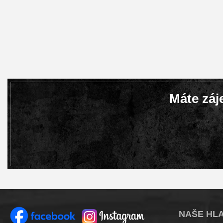
Máte záj
NAŠE HLA