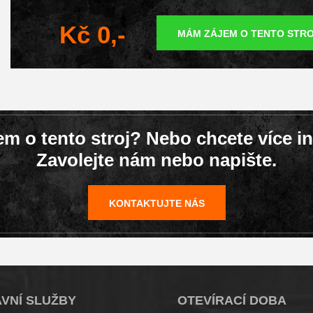
Kč 0,-
MÁM ZÁJEM O TENTO STR
em o tento stroj? Nebo chcete více i
Zavolejte nám nebo napište.
KONTAKTUJTE NÁS
VNÍ SLUŽBY
OTEVÍRACÍ DOBA