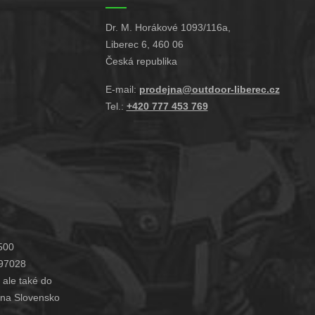
Dr. M. Horákové 1093/116a,
Liberec 6, 460 06
Česká republika
E-mail:
prodejna@outdoor-liberec.cz
Tel.:
+420 777 453 769
500
97028
, ale také do
na Slovensko