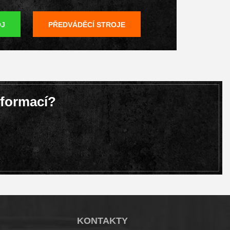
OJ
PŘEDVÁDĚCÍ STROJE
nformací?
KONTAKTY