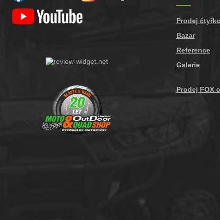
Prodej čtyřk
Bazar
Reference
Galerie
Prodej FOX o