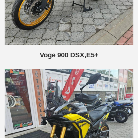
Voge 900 DSX,E5+