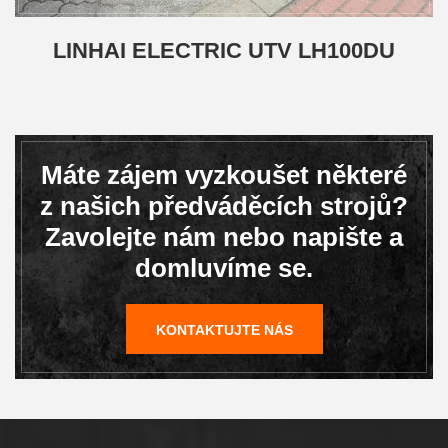
LINHAI ELECTRIC UTV LH100DU
Máte zájem vyzkoušet některé
z našich předváděcích strojů?
Zavolejte nám nebo napište a
domluvíme se.
KONTAKTUJTE NÁS