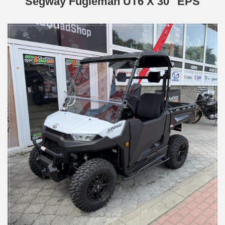
Segway Fugleman UT6 X 30'' EPS