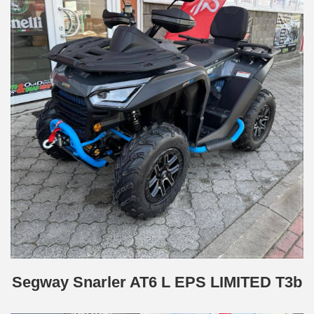
Segway Snarler AT6 L EPS LIMITED T3b