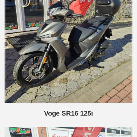
Voge SR16 125i