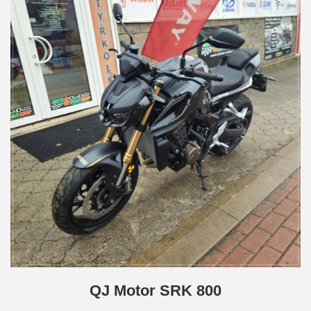
QJ Motor SRK 800