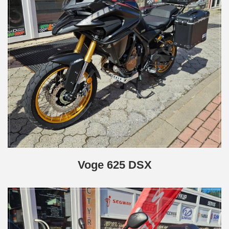
Voge 625 DSX