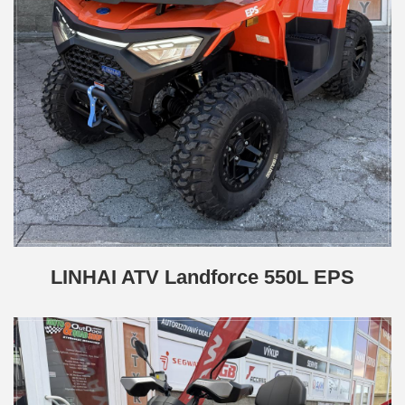
LINHAI ATV Landforce 550L EPS