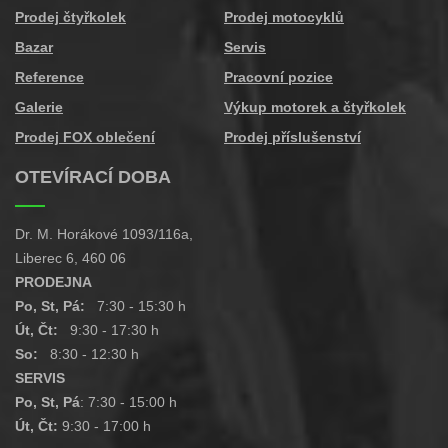
Prodej čtyřkolek
Prodej motocyklů
Bazar
Servis
Reference
Pracovní pozice
Galerie
Výkup motorek a čtyřkolek
Prodej FOX oblečení
Prodej příslušenství
OTEVÍRACÍ DOBA
Dr. M. Horákové 1093/116a,
Liberec 6, 460 06
PRODEJNA
Po, St, Pá:
7:30 - 15:30 h
Út, Čt:
9:30 - 17:30 h
So:
8:30 - 12:30 h
SERVIS
Po, St, Pá
: 7:30 - 15:00 h
Út, Čt:
9:30 - 17:00 h