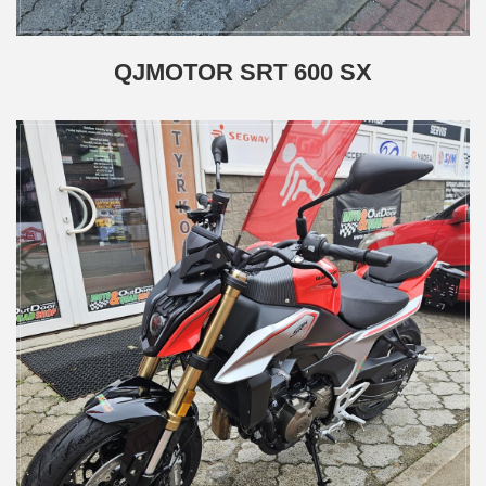
QJMOTOR SRT 600 SX