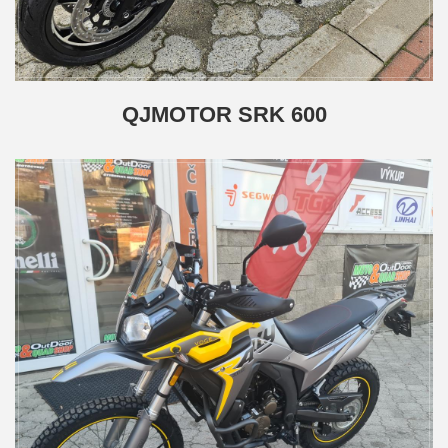
QJMOTOR SRK 600