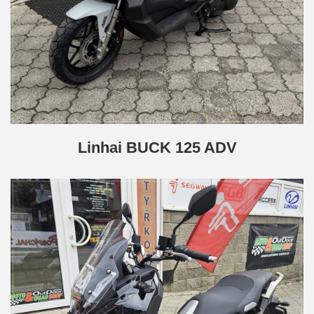
Linhai BUCK 125 ADV