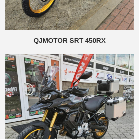
QJMOTOR SRT 450RX