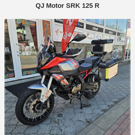
QJ Motor SRK 125 R