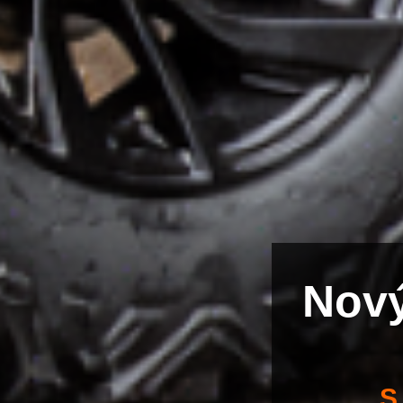
Nový
S