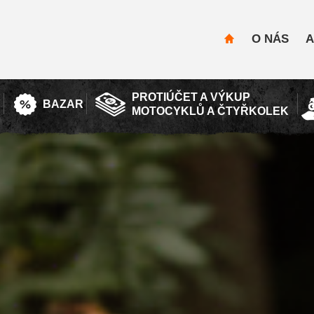
O NÁS
A
PROTIÚČET A VÝKUP
Y
BAZAR
MOTOCYKLŮ A ČTYŘKOLEK