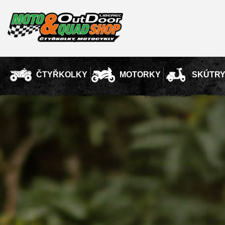
ČTYŘKOLKY
MOTORKY
SKÚTR