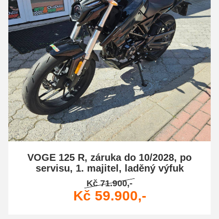
VOGE 125 R, záruka do 10/2028, po
servisu, 1. majitel, laděný výfuk
Kč 71.900,-
Kč 59.900,-