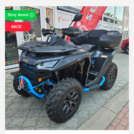
Stroj domů
AKCE