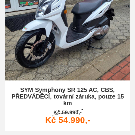
SYM Symphony SR 125 AC, CBS,
PŘEDVÁDĚCÍ, tovární záruka, pouze 15
km
Kč 59.990,-
Kč 54.990,-