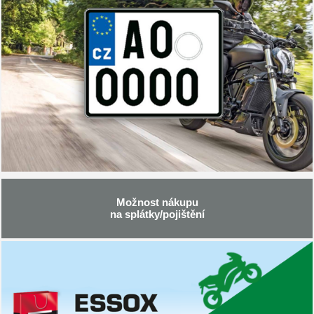
Možnost nákupu
na splátky/pojištění