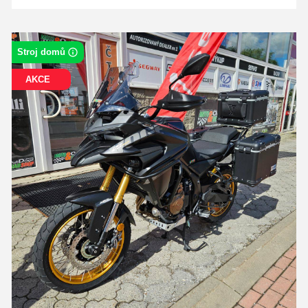
Stroj domů
AKCE