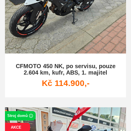
CFMOTO 450 NK, po servisu, pouze
2.604 km, kufr, ABS, 1. majitel
Kč 114.900,-
Stroj domů
AKCE