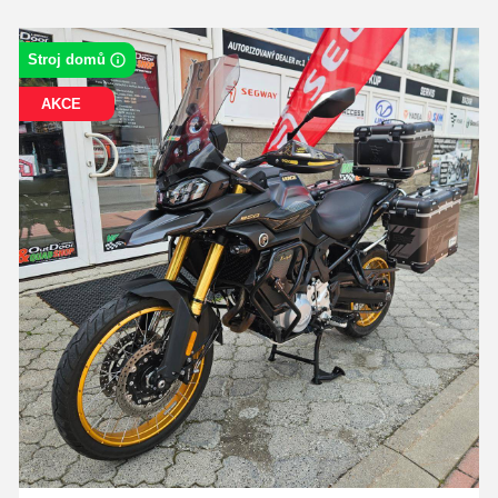
Stroj domů
AKCE