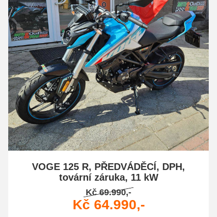
VOGE 125 R, PŘEDVÁDĚCÍ, DPH,
tovární záruka, 11 kW
Kč 69.990,-
Kč 64.990,-