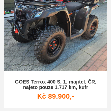
GOES Terrox 400 S, 1. majitel, ČR,
najeto pouze 1.717 km, kufr
Kč 89.900,-