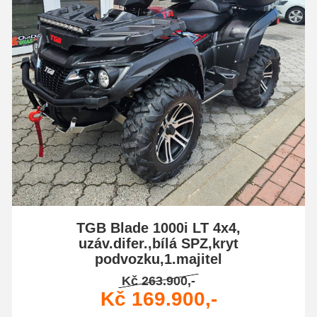
TGB Blade 1000i LT 4x4,
uzáv.difer.,bílá SPZ,kryt
podvozku,1.majitel
Kč 263.900,-
Kč 169.900,-