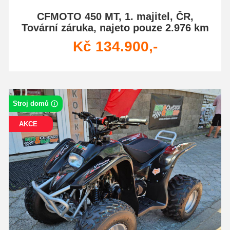
CFMOTO 450 MT, 1. majitel, ČR,
Tovární záruka, najeto pouze 2.976 km
Kč 134.900,-
Stroj domů
AKCE