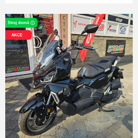
Stroj domů
AKCE