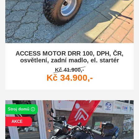
ACCESS MOTOR DRR 100, DPH, ČR,
osvětlení, zadní madlo, el. startér
Kč 41.900,-
Kč 34.900,-
Stroj domů
AKCE