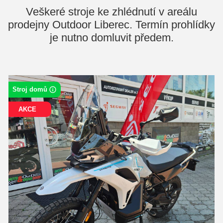
Veškeré stroje ke zhlédnutí v areálu
prodejny Outdoor Liberec. Termín prohlídky
je nutno domluvit předem.
Stroj domů
AKCE