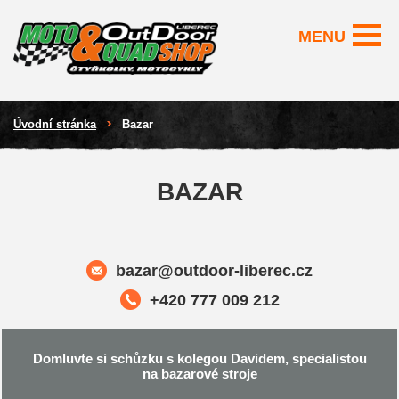
MENU
Úvodní stránka
Bazar
BAZAR
bazar@outdoor-liberec.cz
+420 777 009 212
Domluvte si schůzku s kolegou Davidem, specialistou
na bazarové stroje