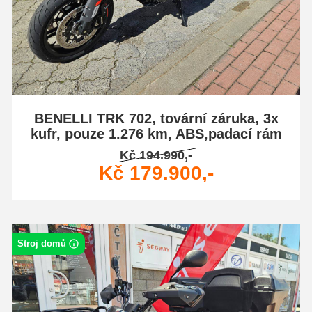
BENELLI TRK 702, tovární záruka, 3x
kufr, pouze 1.276 km, ABS,padací rám
Kč 194.990,-
Kč 179.900,-
Stroj domů