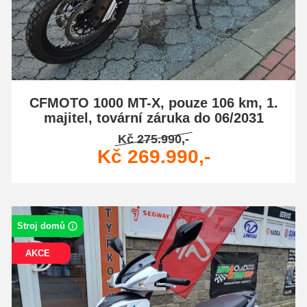
CFMOTO 1000 MT-X, pouze 106 km, 1.
majitel, tovární záruka do 06/2031
Kč 275.990,-
Kč 269.990,-
Stroj domů
AKCE