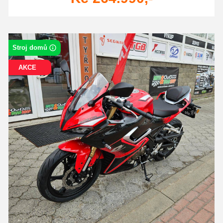
Stroj domů
AKCE