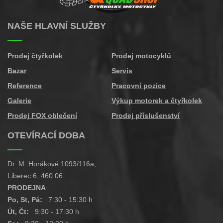
NAŠE HLAVNÍ SLUŽBY
Prodej čtyřkolek
Prodej motocyklů
Bazar
Servis
Reference
Pracovní pozice
Galerie
Výkup motorek a čtyřkolek
Prodej FOX oblečení
Prodej příslušenství
OTEVÍRACÍ DOBA
Dr. M. Horákové 1093/116a,
Liberec 6, 460 06
PRODEJNA
Po, St, Pá:
7:30 - 15:30 h
Út, Čt:
9:30 - 17:30 h