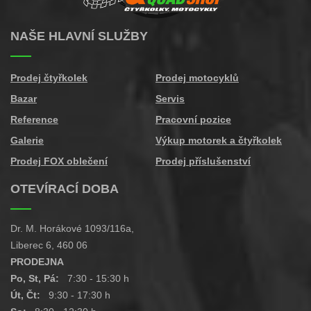
NAŠE HLAVNÍ SLUŽBY
Prodej čtyřkolek
Prodej motocyklů
Bazar
Servis
Reference
Pracovní pozice
Galerie
Výkup motorek a čtyřkolek
Prodej FOX oblečení
Prodej příslušenství
OTEVÍRACÍ DOBA
Dr. M. Horákové 1093/116a,
Liberec 6, 460 06
PRODEJNA
Po, St, Pá:
7:30 - 15:30 h
Út, Čt:
9:30 - 17:30 h