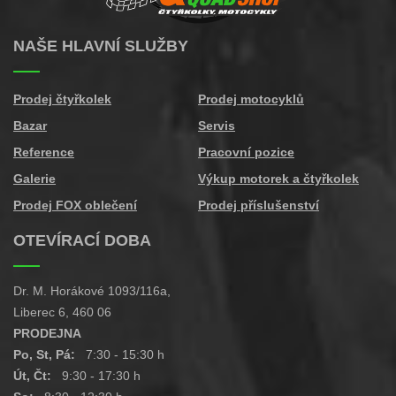
NAŠE HLAVNÍ SLUŽBY
Prodej čtyřkolek
Prodej motocyklů
Bazar
Servis
Reference
Pracovní pozice
Galerie
Výkup motorek a čtyřkolek
Prodej FOX oblečení
Prodej příslušenství
OTEVÍRACÍ DOBA
Dr. M. Horákové 1093/116a,
Liberec 6, 460 06
PRODEJNA
Po, St, Pá:
7:30 - 15:30 h
Út, Čt:
9:30 - 17:30 h