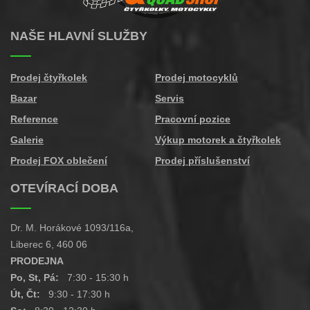
NAŠE HLAVNÍ SLUŽBY
Prodej čtyřkolek
Prodej motocyklů
Bazar
Servis
Reference
Pracovní pozice
Galerie
Výkup motorek a čtyřkolek
Prodej FOX oblečení
Prodej příslušenství
OTEVÍRACÍ DOBA
Dr. M. Horákové 1093/116a,
Liberec 6, 460 06
PRODEJNA
Po, St, Pá:
7:30 - 15:30 h
Út, Čt:
9:30 - 17:30 h