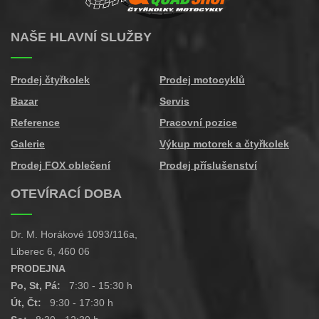
NAŠE HLAVNÍ SLUŽBY
Prodej čtyřkolek
Prodej motocyklů
Bazar
Servis
Reference
Pracovní pozice
Galerie
Výkup motorek a čtyřkolek
Prodej FOX oblečení
Prodej příslušenství
OTEVÍRACÍ DOBA
Dr. M. Horákové 1093/116a,
Liberec 6, 460 06
PRODEJNA
Po, St, Pá:
7:30 - 15:30 h
Út, Čt:
9:30 - 17:30 h