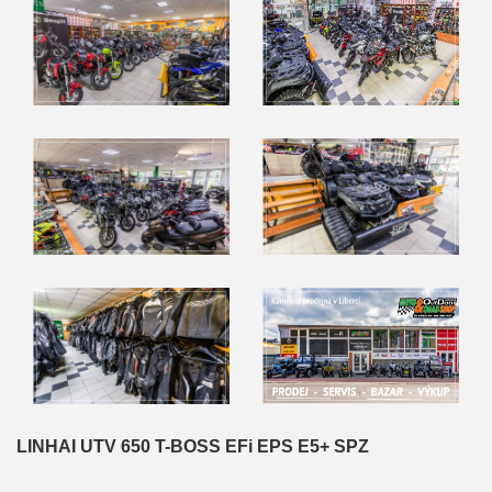
LINHAI UTV 650 T-BOSS EFi EPS E5+ SPZ