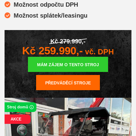
Možnost odpočtu DPH
Možnost splátek/leasingu
Kč 279.990,-
Kč 259.990,-
vč. DPH
MÁM ZÁJEM O TENTO STROJ
PŘEDVÁDĚCÍ STROJE
Stroj domů
AKCE