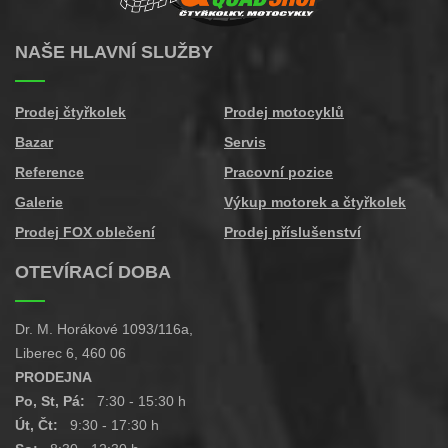
NAŠE HLAVNÍ SLUŽBY
Prodej čtyřkolek
Prodej motocyklů
Bazar
Servis
Reference
Pracovní pozice
Galerie
Výkup motorek a čtyřkolek
Prodej FOX oblečení
Prodej příslušenství
OTEVÍRACÍ DOBA
Dr. M. Horákové 1093/116a,
Liberec 6, 460 06
PRODEJNA
Po, St, Pá:
7:30 - 15:30 h
Út, Čt:
9:30 - 17:30 h