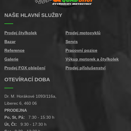
NAŠE HLAVNÍ SLUŽBY
Prodej čtyřkolek
Prodej motocyklů
Bazar
Servis
Reference
Pracovní pozice
Galerie
Výkup motorek a čtyřkolek
Prodej FOX oblečení
Prodej příslušenství
OTEVÍRACÍ DOBA
Dr. M. Horákové 1093/116a,
Liberec 6, 460 06
PRODEJNA
Po, St, Pá:
7:30 - 15:30 h
Út, Čt:
9:30 - 17:30 h