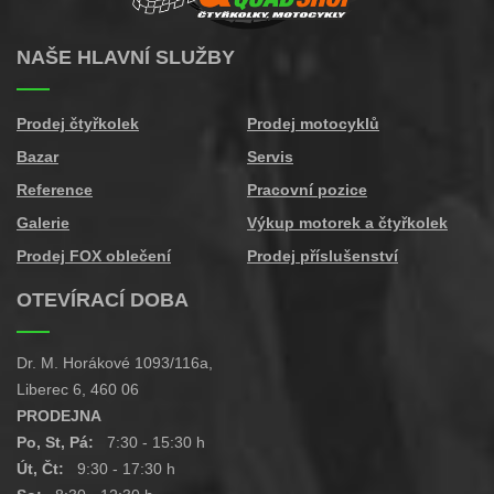
NAŠE HLAVNÍ SLUŽBY
Prodej čtyřkolek
Prodej motocyklů
Bazar
Servis
Reference
Pracovní pozice
Galerie
Výkup motorek a čtyřkolek
Prodej FOX oblečení
Prodej příslušenství
OTEVÍRACÍ DOBA
Dr. M. Horákové 1093/116a,
Liberec 6, 460 06
PRODEJNA
Po, St, Pá:
7:30 - 15:30 h
Út, Čt:
9:30 - 17:30 h