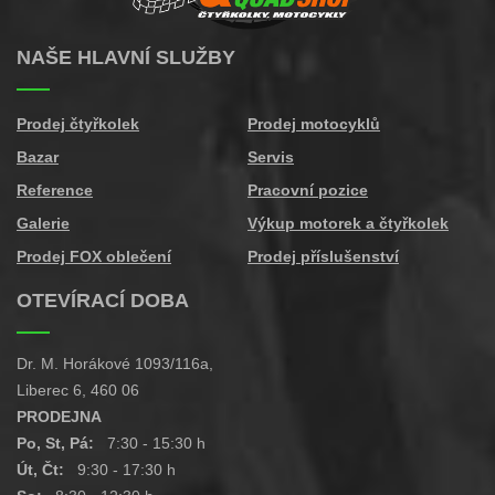
NAŠE HLAVNÍ SLUŽBY
Prodej čtyřkolek
Prodej motocyklů
Bazar
Servis
Reference
Pracovní pozice
Galerie
Výkup motorek a čtyřkolek
Prodej FOX oblečení
Prodej příslušenství
OTEVÍRACÍ DOBA
Dr. M. Horákové 1093/116a,
Liberec 6, 460 06
PRODEJNA
Po, St, Pá:
7:30 - 15:30 h
Út, Čt:
9:30 - 17:30 h