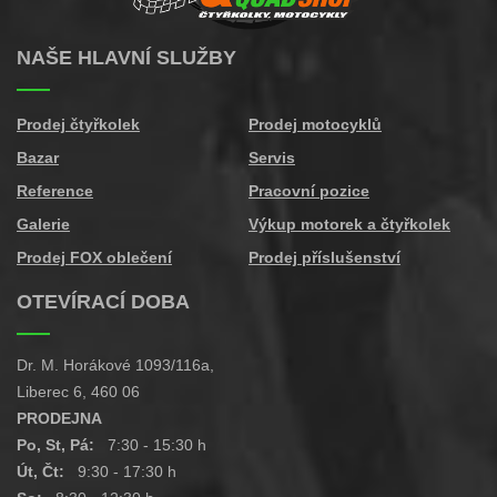
NAŠE HLAVNÍ SLUŽBY
Prodej čtyřkolek
Prodej motocyklů
Bazar
Servis
Reference
Pracovní pozice
Galerie
Výkup motorek a čtyřkolek
Prodej FOX oblečení
Prodej příslušenství
OTEVÍRACÍ DOBA
Dr. M. Horákové 1093/116a,
Liberec 6, 460 06
PRODEJNA
Po, St, Pá:
7:30 - 15:30 h
Út, Čt:
9:30 - 17:30 h