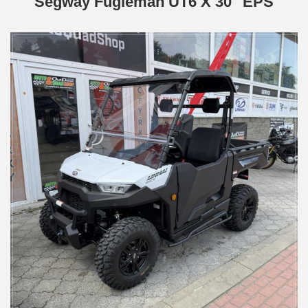
Segway Fugleman UT6 X 30'' EPS