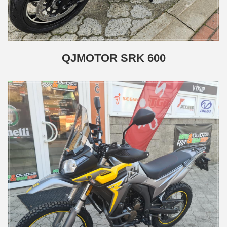
QJMOTOR SRK 600