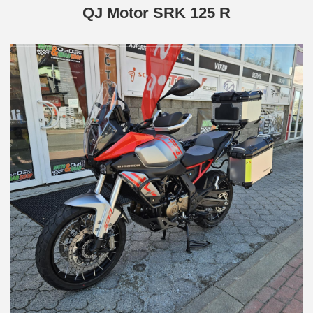
QJ Motor SRK 125 R