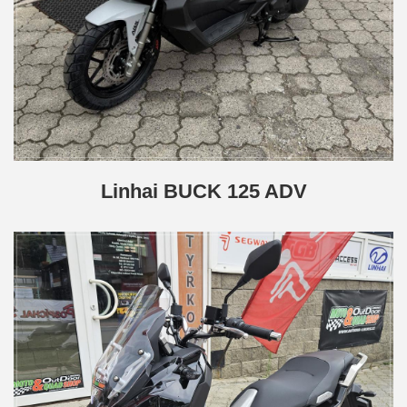
Linhai BUCK 125 ADV