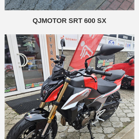
QJMOTOR SRT 600 SX