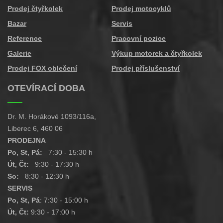
Prodej čtyřkolek
Prodej motocyklů
Bazar
Servis
Reference
Pracovní pozice
Galerie
Výkup motorek a čtyřkolek
Prodej FOX oblečení
Prodej příslušenství
OTEVÍRACÍ DOBA
Dr. M. Horákové 1093/116a,
Liberec 6, 460 06
PRODEJNA
Po, St, Pá:
7:30 - 15:30 h
Út, Čt:
9:30 - 17:30 h
So:
8:30 - 12:30 h
SERVIS
Po, St, Pá
: 7:30 - 15:00 h
Út, Čt:
9:30 - 17:00 h