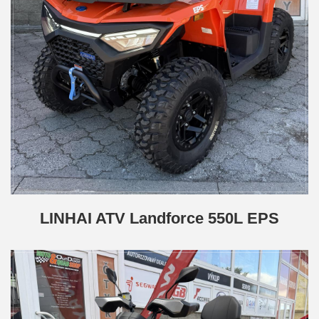
LINHAI ATV Landforce 550L EPS