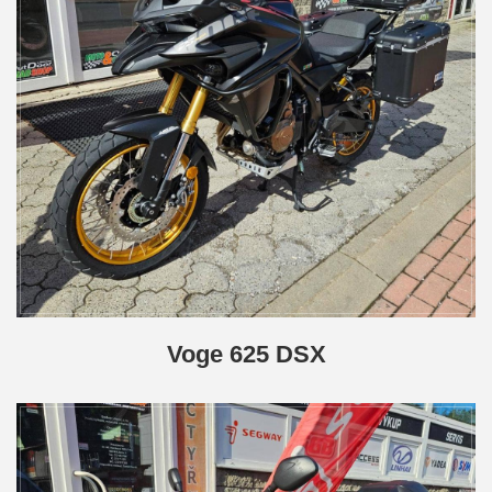
Voge 625 DSX