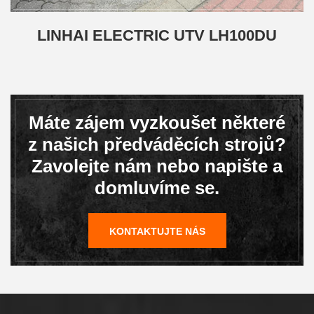
LINHAI ELECTRIC UTV LH100DU
Máte zájem vyzkoušet některé
z našich předváděcích strojů?
Zavolejte nám nebo napište a
domluvíme se.
KONTAKTUJTE NÁS