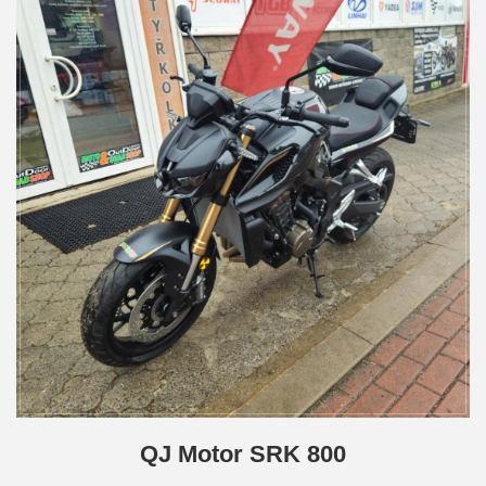
QJ Motor SRK 800