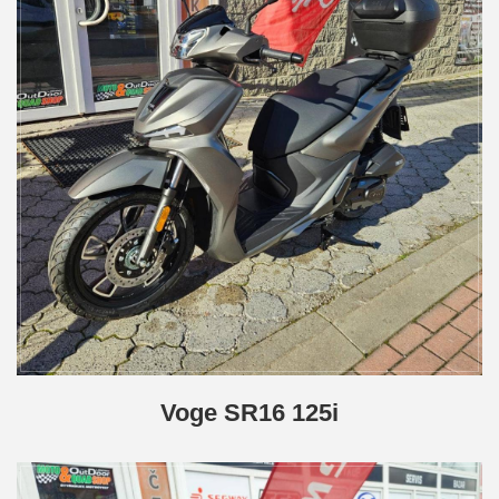
Voge SR16 125i