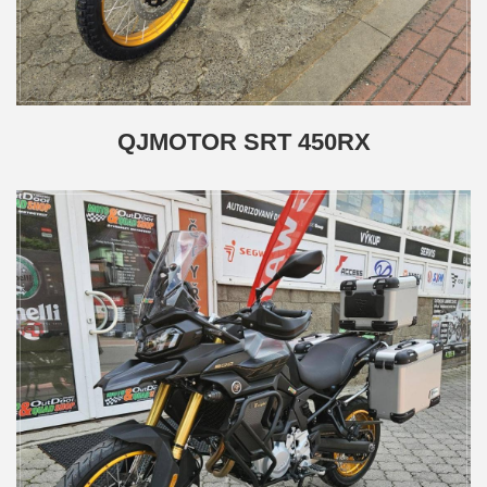
QJMOTOR SRT 450RX