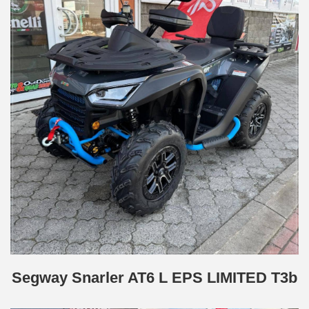
Segway Snarler AT6 L EPS LIMITED T3b