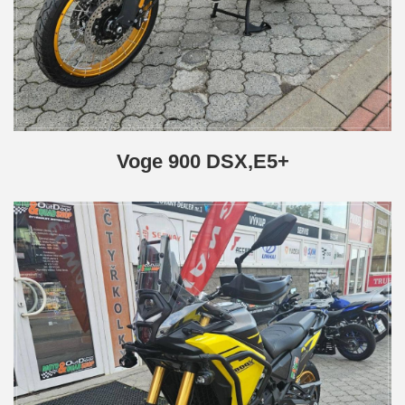
Voge 900 DSX,E5+